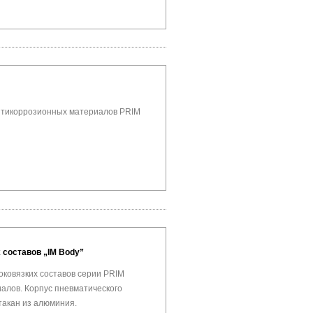
нтикоррозионных материалов PRIM
составов „IM Body”
оковязких составов серии PRIM
алов. Корпус пневматического
стакан из алюминия.