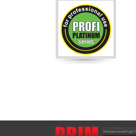
(C) COPYRIGHT © 20
ОФИЦИАЛЬНЫЙ ДИСТ