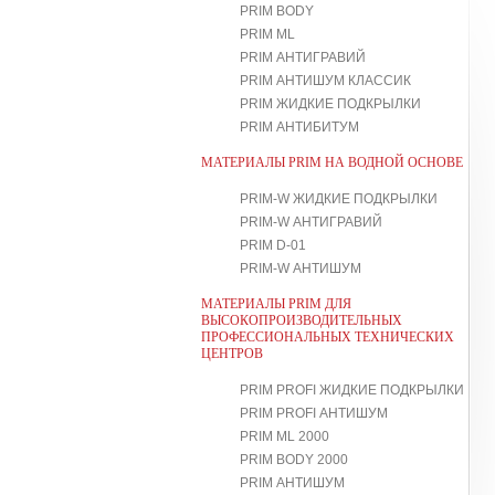
PRIM BODY
PRIM ML
PRIM АНТИГРАВИЙ
PRIM АНТИШУМ КЛАССИК
PRIM ЖИДКИЕ ПОДКРЫЛКИ
PRIM АНТИБИТУМ
МАТЕРИАЛЫ PRIM НА ВОДНОЙ ОСНОВЕ
PRIM-W ЖИДКИЕ ПОДКРЫЛКИ
PRIM-W АНТИГРАВИЙ
PRIM D-01
PRIM-W АНТИШУМ
МАТЕРИАЛЫ PRIM ДЛЯ
ВЫСОКОПРОИЗВОДИТЕЛЬНЫХ
ПРОФЕССИОНАЛЬНЫХ ТЕХНИЧЕСКИХ
ЦЕНТРОВ
PRIM PROFI ЖИДКИЕ ПОДКРЫЛКИ
PRIM PROFI АНТИШУМ
PRIM ML 2000
PRIM BODY 2000
PRIM АНТИШУМ