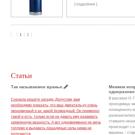
[
подробнее
]
1
2
Статьи
Так называемое вранье.
Меняем испр
одноразово
В рассказе О. 
Сначала решите загадку. Допустим, вам
проходимца, м
необходимо показать, что ваш двигатель ну очень
похищенного юн
экономичный и ах какой безвредный. Он примерно
раскошелились
такой и есть, только если не давать ему развивать
ставшего нену
заявленную мощность. А вот одновременно не жечь
происходит с н
топливо и выдавать лошадиные силы никак не
машины – стару
получается.