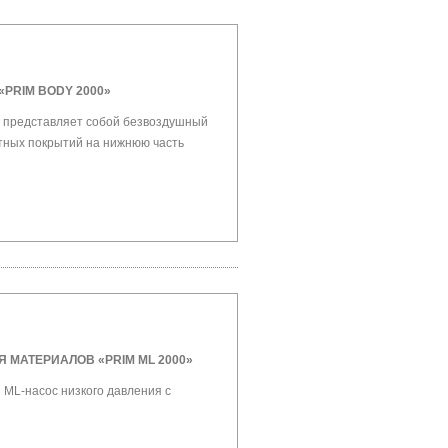
PRIM BODY 2000»
1» представляет собой безвоздушный
тных покрытий на нижнюю часть
МАТЕРИАЛОВ «PRIM ML 2000»
ML-насос низкого давления с