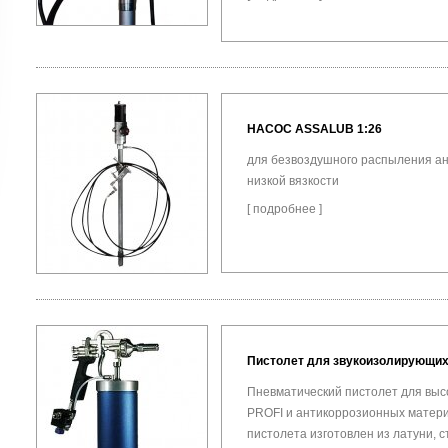
НАСОС ASSALUB 1:26
для безвоздушного распыления а
низкой вязкости
[
подробнее
]
Пистолет для звукоизолирующих 
Пневматический пистолет для выс
PROFI и антикоррозионных матери
пистолета изготовлен из латуни, 