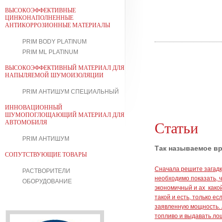
ВЫСОКОЭФФЕКТИВНЫЕ
ЦИНКОНАПОЛНЕННЫЕ
АНТИКОРРОЗИОННЫЕ МАТЕРИАЛЫ
PRIM BODY PLATINUM
PRIM ML PLATINUM
ВЫСОКОЭФФЕКТИВНЫЙ МАТЕРИАЛ ДЛЯ
НАПЫЛЯЕМОЙ ШУМОИЗОЛЯЦИИ
PRIM АНТИШУМ СПЕЦИАЛЬНЫЙ
ИННОВАЦИОННЫЙ
ШУМОПОГЛОЩАЮЩИЙ МАТЕРИАЛ ДЛЯ
АВТОМОБИЛЯ
Статьи
PRIM АНТИШУМ
Так называемое вр
СОПУТСТВУЮЩИЕ ТОВАРЫ
Сначала решите загадк
РАСТВОРИТЕЛИ
необходимо показать, ч
ОБОРУДОВАНИЕ
экономичный и ах како
такой и есть, только ес
заявленную мощность. 
топливо и выдавать ло