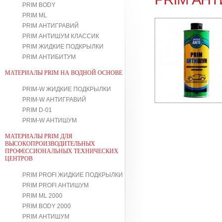
PRIM BODY
PRIM ML
PRIM АНТИГРАВИЙ
PRIM АНТИШУМ КЛАССИК
PRIM ЖИДКИЕ ПОДКРЫЛКИ
PRIM АНТИБИТУМ
МАТЕРИАЛЫ PRIM НА ВОДНОЙ ОСНОВЕ
PRIM-W ЖИДКИЕ ПОДКРЫЛКИ
PRIM-W АНТИГРАВИЙ
PRIM D-01
PRIM-W АНТИШУМ
МАТЕРИАЛЫ PRIM ДЛЯ
ВЫСОКОПРОИЗВОДИТЕЛЬНЫХ
ПРОФЕССИОНАЛЬНЫХ ТЕХНИЧЕСКИХ
ЦЕНТРОВ
PRIM PROFI ЖИДКИЕ ПОДКРЫЛКИ
PRIM PROFI АНТИШУМ
PRIM ML 2000
PRIM BODY 2000
PRIM АНТИШУМ