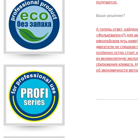
получается.
Ваше решение?
А теперь ответ, найде
«Фольксваген»(!) для а
европейском чуть ниже)
двигатели не слишком 
особенно остро стоит 
их великолепную эколог
сбережения климата. Ну,
об экономичности мото