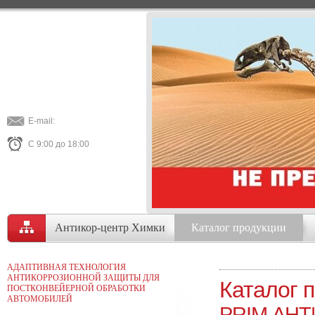
E-mail:
С 9:00 до 18:00
Антикор-центр Химки
Каталог продукции
АДАПТИВНАЯ ТЕХНОЛОГИЯ
АНТИКОРРОЗИОННОЙ ЗАЩИТЫ ДЛЯ
Каталог 
ПОСТКОНВЕЙЕРНОЙ ОБРАБОТКИ
АВТОМОБИЛЕЙ
PRIM АН